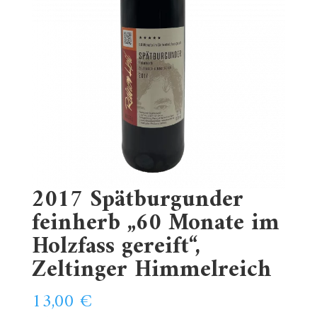
2017 Spätburgunder
feinherb „60 Monate im
Holzfass gereift“,
Zeltinger Himmelreich
13,00
€