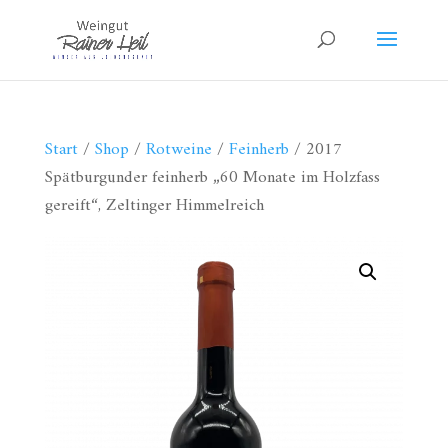
Start
/
Shop
/
Rotweine
/
Feinherb
/ 2017
Spätburgunder feinherb „60 Monate im Holzfass
gereift“, Zeltinger Himmelreich