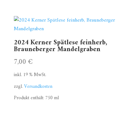
2024 Kerner Spätlese feinherb,
Brauneberger Mandelgraben
7,00
€
inkl. 19 % MwSt.
zzgl.
Versandkosten
Produkt enthält: 750
ml