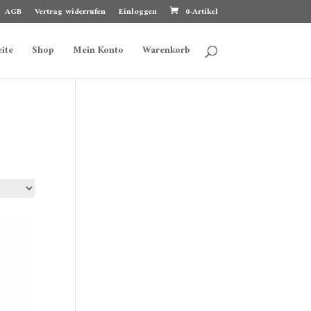
AGB
Vertrag widerrufen
Einloggen
0-Artikel
eite
Shop
Mein Konto
Warenkorb