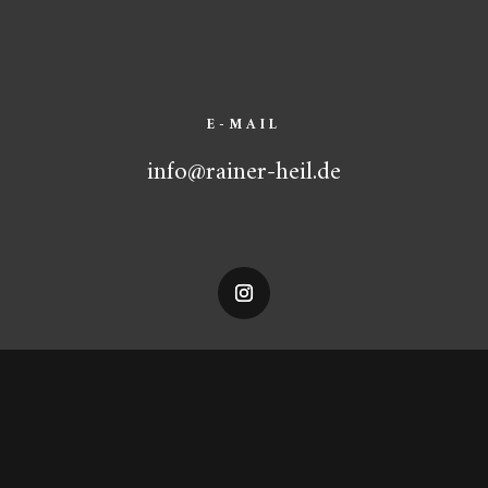
E-MAIL
info@rainer-heil.de