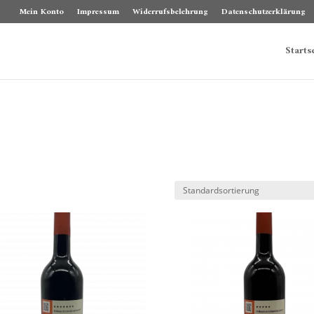
Mein Konto
Impressum
Widerrufsbelehrung
Datenschutzerklärung
Starts