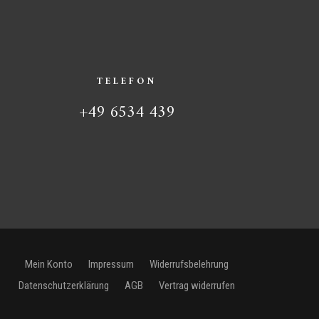
TELEFON
+49 6534 439
Mein Konto
Impressum
Widerrufsbelehrung
Datenschutzerklärung
AGB
Vertrag widerrufen