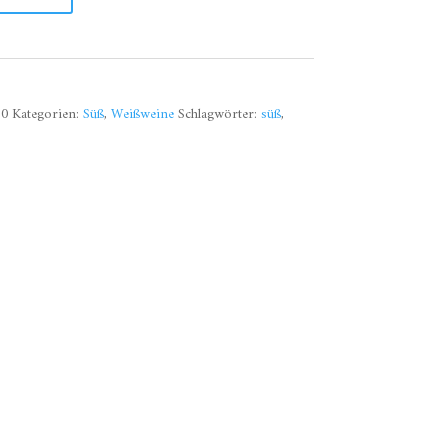
50
Kategorien:
Süß
,
Weißweine
Schlagwörter:
süß
,