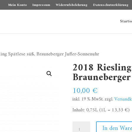
Mein Konto
Impressum
Widerrufsbelehrung
Datenschutzerklärung
Starts
ing Spätlese süß, Brauneberger Juffer-Sonnenuhr
2018 Riesling
Brauneberger
10,00
€
inkl. 19 % MwSt.
zzgl.
Versandk
Inhalt: 0,75L (1L = 13,33 €)
2018
In den War