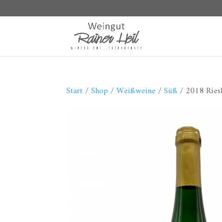
Start
/
Shop
/
Weißweine
/
Süß
/ 2018 Riesl