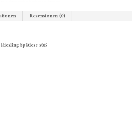
ationen
Rezensionen (0)
Riesling Spätlese süß