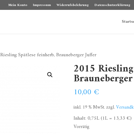
Mein Konto
Impressum
Widerrufsbelehrung
Datenschutzerklärung
Starts
iesling Spätlese feinherb, Brauneberger Juffer
2015 Riesling
Brauneberger 
10,00
€
inkl. 19 % MwSt.
zzgl.
Versandk
Inhalt: 0,75L (1L = 13,33 €)
Vorrätig