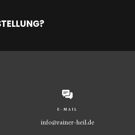
STELLUNG?
E-MAIL
info@rainer-heil.de