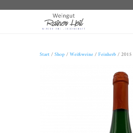
Start
/
Shop
/
Weißweine
/
Feinherb
/ 2015 R