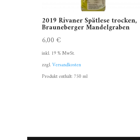
2019 Rivaner Spätlese trocken,
Brauneberger Mandelgraben
6,00
€
inkl. 19 % MwSt.
zzgl.
Versandkosten
Produkt enthält: 750
ml